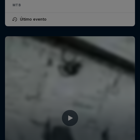
MTB
Último evento