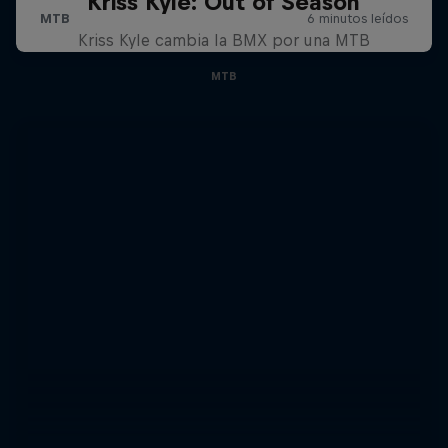
Kriss Kyle: Out of Season
Kriss Kyle cambia la BMX por una MTB
MTB