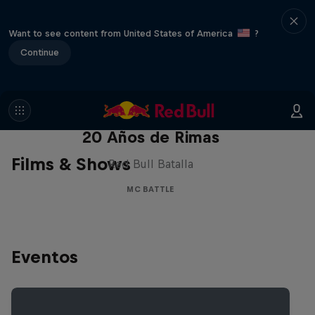
Want to see content from United States of America
?
Continue
Red Bull Batalla Nueva Historia:
20 Años de Rimas
Films & Shows
Red Bull Batalla
MC BATTLE
Eventos