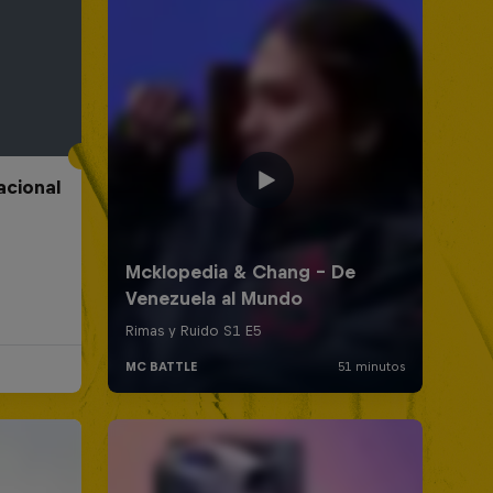
acional