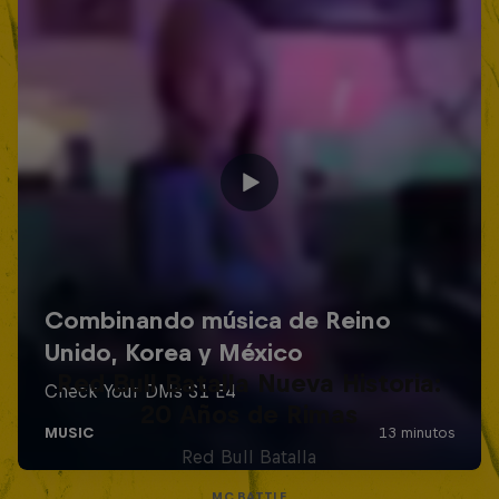
Red Bull Batalla Nueva Historia:
20 Años de Rimas
Red Bull Batalla
MC BATTLE