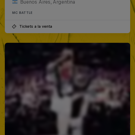
Buenos Aires, Argentina
MC BATTLE
Tickets a la venta