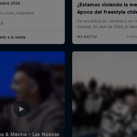
tubre 2026
s Aires, Argentina
LE
ets a la venta