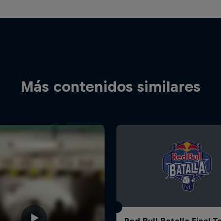
Más contenidos similares
Red Bull Batalla Final 