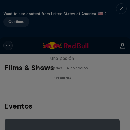
Want to see content from United States of America
?
Continue
Break'n Reality
B-Boys de todo el mundo que comparten
una pasión
Films & Shows
2 Temporadas · 14 episodios
BREAKING
Eventos