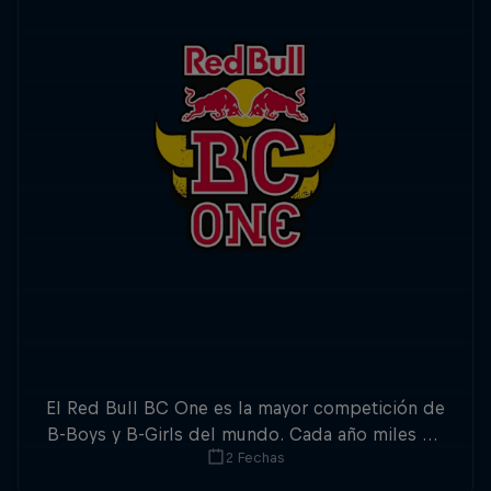
El Red Bull BC One es la mayor competición de
B-Boys y B-Girls del mundo. Cada año miles de
2 Fechas
bailarines de todo el globo pelean por la
oportunidad de poder participar en la final