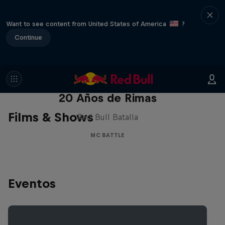
Want to see content from United States of America
?
Continue
Red Bull Batalla Nueva Historia:
20 Años de Rimas
Films & Shows
Red Bull Batalla
MC BATTLE
Eventos