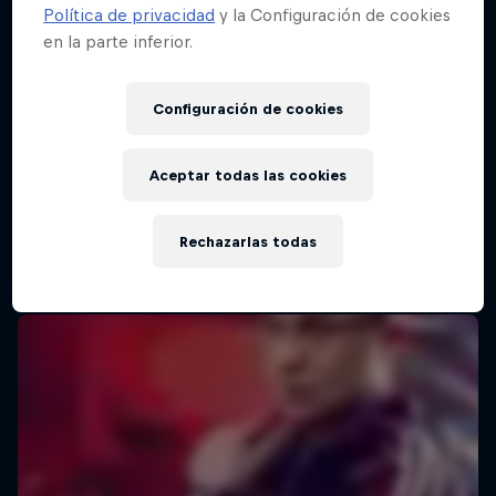
Política de privacidad
y la Configuración de cookies
en la parte inferior.
Red Bull Batalla Final Torneo de Plazas
2026
Configuración de cookies
19 Septiembre 2026
Lima, Peru
Aceptar todas las cookies
MC BATTLE
Rechazarlas todas
Próximo evento