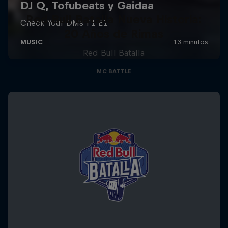
Red Bull Batalla Nueva Historia:
20 Años de Rimas
Red Bull Batalla
MC BATTLE