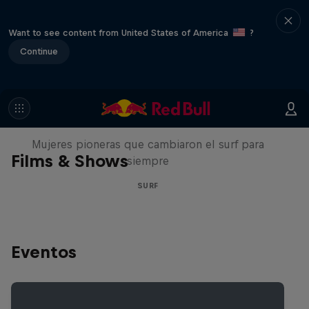
Want to see content from United States of America
?
Continue
NOW DAYS
Mujeres pioneras que cambiaron el surf para
Films & Shows
siempre
SURF
Eventos