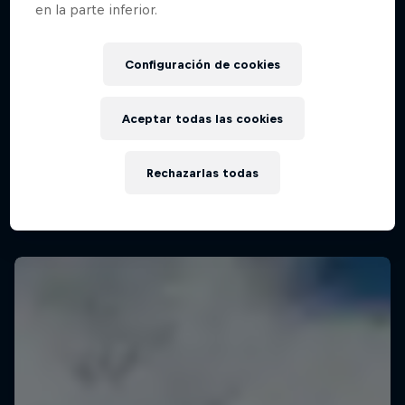
en la parte inferior.
Configuración de cookies
WSL Finals Fiji
27 Agosto – 4 Septiembre 2025
Aceptar todas las cookies
Cloudbreak, Fiji
SURF
Rechazarlas todas
Mira la repetición