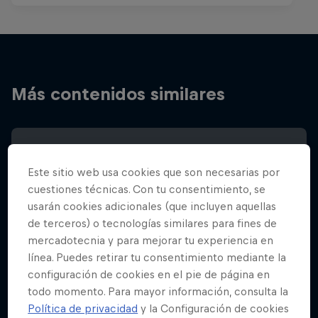
Más contenidos similares
Este sitio web usa cookies que son necesarias por
cuestiones técnicas. Con tu consentimiento, se
usarán cookies adicionales (que incluyen aquellas
de terceros) o tecnologías similares para fines de
mercadotecnia y para mejorar tu experiencia en
línea. Puedes retirar tu consentimiento mediante la
configuración de cookies en el pie de página en
todo momento. Para mayor información, consulta la
Política de privacidad
y la Configuración de cookies