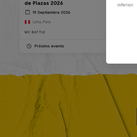
de Plazas 2026
inferior.
19 Septiembre 2026
Lima, Peru
MC BATTLE
Próximo evento