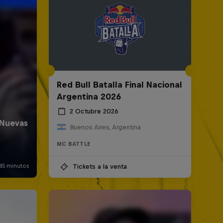
Red Bull Batalla Final Nacional
Argentina 2026
2 Octubre 2026
Buenos Aires, Argentina
MC BATTLE
Tickets a la venta