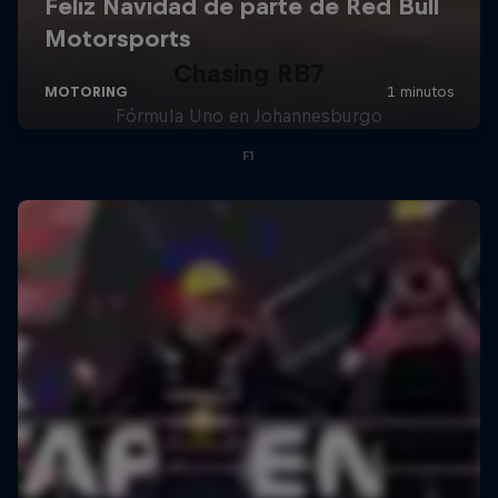
Chasing RB7
Fórmula Uno en Johannesburgo
F1