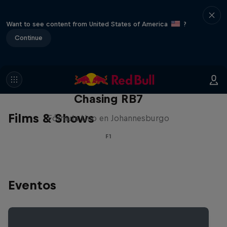
Want to see content from United States of America
?
Continue
Chasing RB7
Films & Shows
Fórmula Uno en Johannesburgo
F1
Eventos