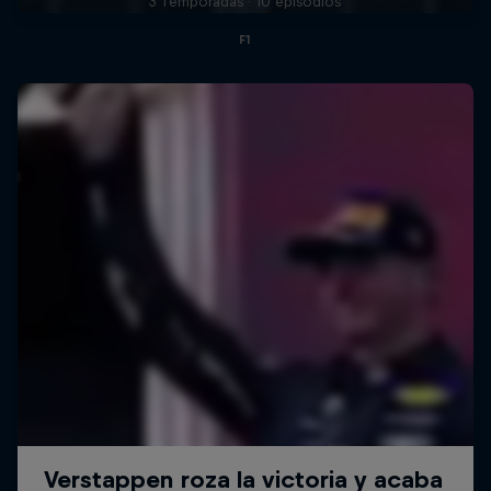
3 Temporadas · 10 episodios
F1