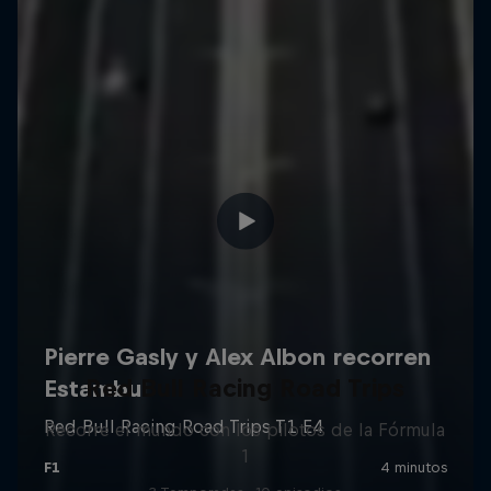
Red Bull Racing Road Trips
Recorre el mundo con los pilotos de la Fórmula
1