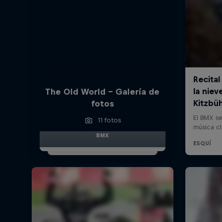
The Old World – Galería de
fotos
11 fotos
BMX