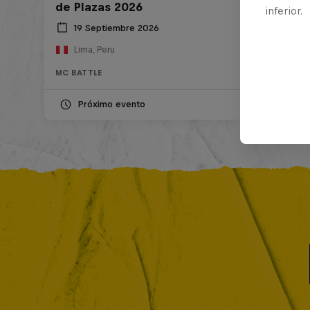
de Plazas 2026
inferior.
19 Septiembre 2026
Lima, Peru
MC BATTLE
Próximo evento