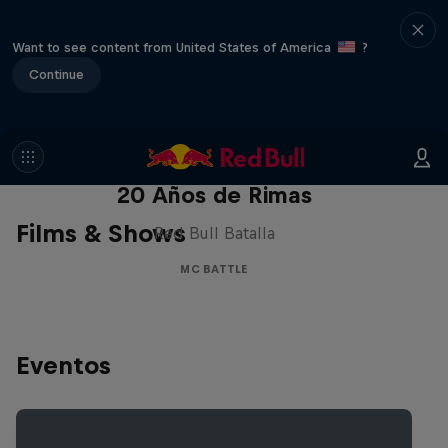
Want to see content from United States of America
?
Continue
Red Bull Batalla Nueva Historia:
20 Años de Rimas
Films & Shows
Red Bull Batalla
MC BATTLE
Eventos