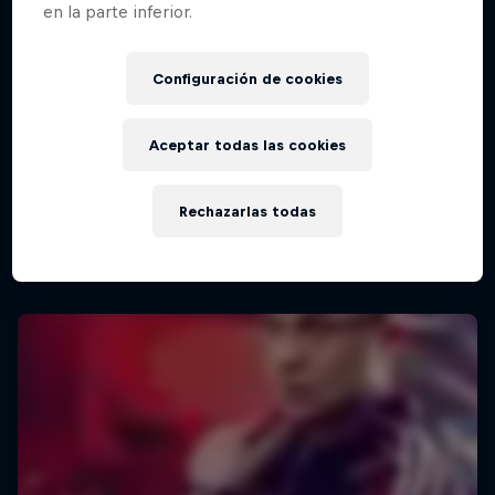
en la parte inferior.
Red Bull Batalla Final Torneo de Plazas
Configuración de cookies
2026
19 Septiembre 2026
Aceptar todas las cookies
Lima, Peru
MC BATTLE
Rechazarlas todas
Próximo evento