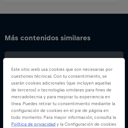
Más contenidos similares
Este sitio web usa cookies que son necesarias por
cuestiones técnicas. Con tu consentimiento, se
usarán cookies adicionales (que incluyen aquellas
de terceros) o tecnologías similares para fines de
mercadotecnia y para mejorar tu experiencia en
línea. Puedes retirar tu consentimiento mediante la
configuración de cookies en el pie de página en
todo momento. Para mayor información, consulta la
Política de privacidad
y la Configuración de cookies