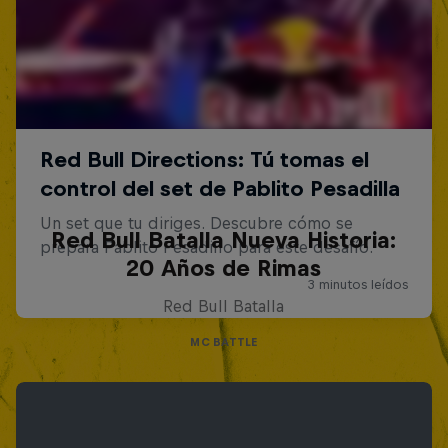
Red Bull Batalla Nueva Historia:
20 Años de Rimas
Red Bull Batalla
MC BATTLE