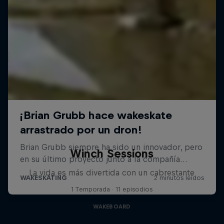
Winch Sessions
La vida es más divertida con un cabrestante
1 Temporada · 11 episodios
WAKEBOARD