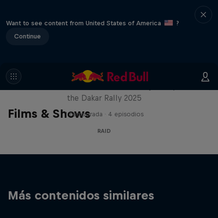
Want to see content from United States of America
?
Continue
Journey to Dakar
Follow Ford Performance on their journey to
the Dakar Rally 2025
Films & Shows
1 Temporada · 4 episodios
RAID
Más contenidos similares