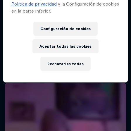
Política de privacidad
y la Configuración de cookies
en la parte inferior.
Red Bull Batalla Final Torneo de Plazas
2026
Configuración de cookies
19 Septiembre 2026
Lima, Peru
Aceptar todas las cookies
MC BATTLE
Rechazarlas todas
Próximo evento