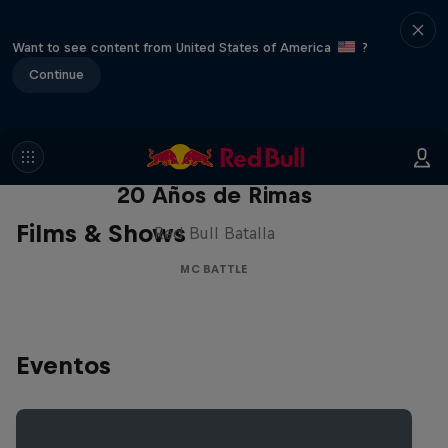
Want to see content from United States of America
?
Continue
Red Bull Batalla Nueva Historia:
20 Años de Rimas
Films & Shows
Red Bull Batalla
MC BATTLE
Eventos