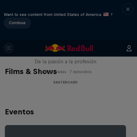
Want to see content from United States of America
?
Continue
Until 18
De la pasión a la profesión
Films & Shows
3 Temporadas · 7 episodios
SKATEBOARD
Eventos