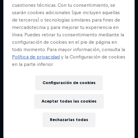
cuestiones técnicas. Con tu consentimiento, se
usarán cookies adicionales (que incluyen aquellas
La élite del freerunning muestra sus mejores
de terceros) o tecnologías similares para fines de
movimientos en algunos lugares realmente
mercadotecnia y para mejorar tu experiencia en
asombrosos.
línea. Puedes retirar tu consentimiento mediante la
configuración de cookies en el pie de página en
todo momento. Para mayor información, consulta la
Política de privacidad
y la Configuración de cookies
en la parte inferior.
Configuración de cookies
Aceptar todas las cookies
Rechazarlas todas