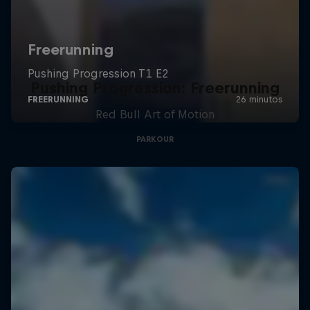
Pushing Progression: Freerunning
Red Bull Art of Motion
PARKOUR