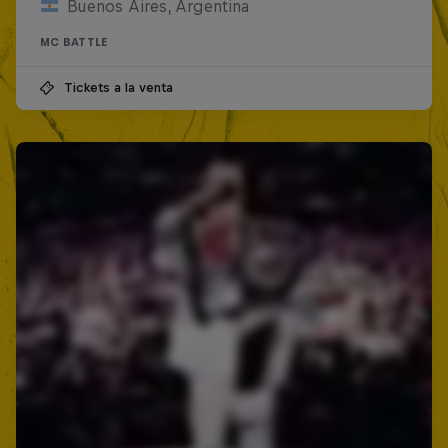
Buenos Aires, Argentina
MC BATTLE
Tickets a la venta