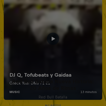
Red Bull Batalla Nueva Historia:
20 Años de Rimas
Red Bull Batalla
MC BATTLE