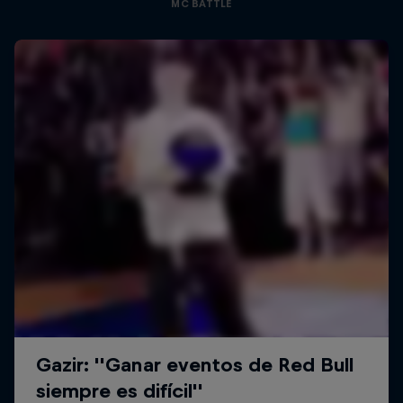
MC BATTLE