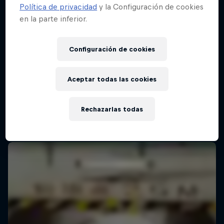
Política de privacidad
y la Configuración de cookies
en la parte inferior.
Red Bull Batalla Final Torneo de Plazas
2026
Configuración de cookies
19 Septiembre 2026
Lima, Peru
Aceptar todas las cookies
MC BATTLE
Rechazarlas todas
Próximo evento