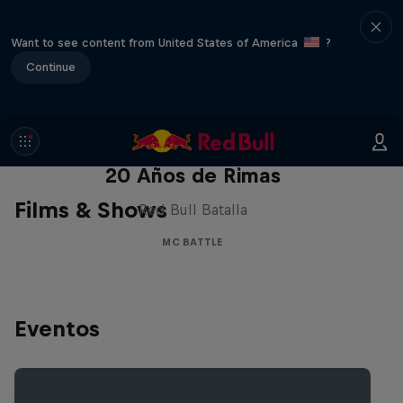
Want to see content from United States of America
?
Continue
Red Bull Batalla Nueva Historia:
20 Años de Rimas
Films & Shows
Red Bull Batalla
MC BATTLE
Eventos