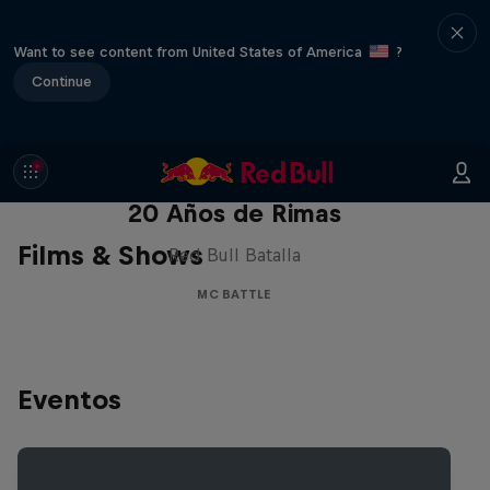
Want to see content from United States of America
?
Continue
Red Bull Batalla Nueva Historia:
20 Años de Rimas
Films & Shows
Red Bull Batalla
MC BATTLE
Eventos