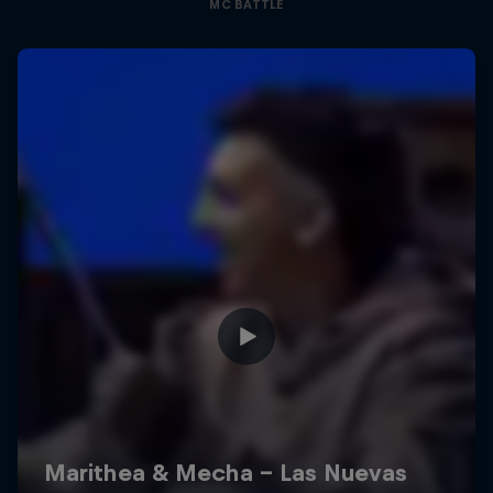
MC BATTLE