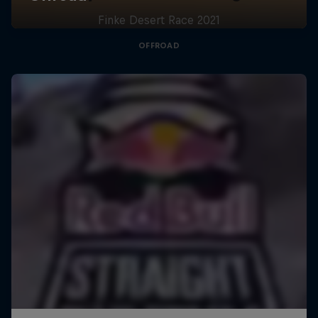
Finke Desert Race 2021
OFFROAD