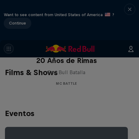
Want to see content from United States of America
?
Continue
Red Bull Batalla Nueva Historia:
20 Años de Rimas
Films & Shows
Red Bull Batalla
MC BATTLE
Eventos