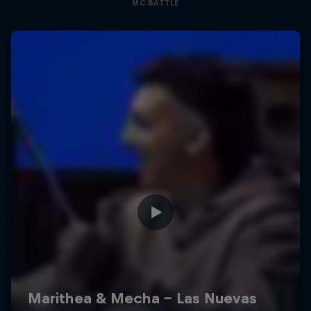
MC BATTLE