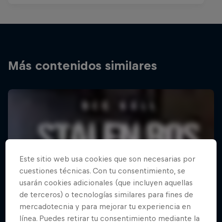
Más contenidos similares
Este sitio web usa cookies que son necesarias por
cuestiones técnicas. Con tu consentimiento, se
usarán cookies adicionales (que incluyen aquellas
de terceros) o tecnologías similares para fines de
mercadotecnia y para mejorar tu experiencia en
línea. Puedes retirar tu consentimiento mediante la