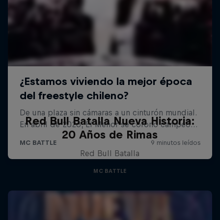
Red Bull Batalla Nueva Historia:
20 Años de Rimas
Red Bull Batalla
MC BATTLE