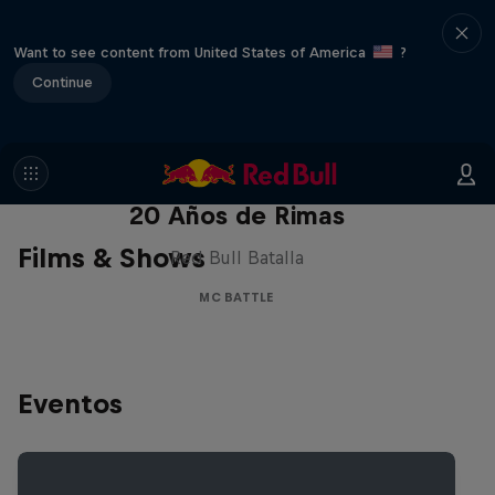
Want to see content from United States of America
?
Continue
Red Bull Batalla Nueva Historia:
20 Años de Rimas
Films & Shows
Red Bull Batalla
MC BATTLE
Eventos