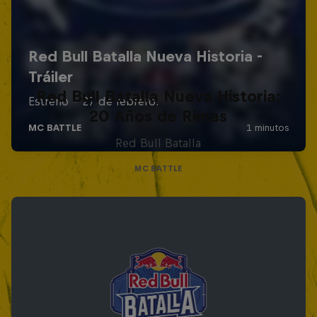
Red Bull Batalla Nueva Historia:
20 Años de Rimas
Red Bull Batalla
MC BATTLE