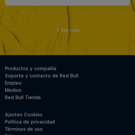
Ver más