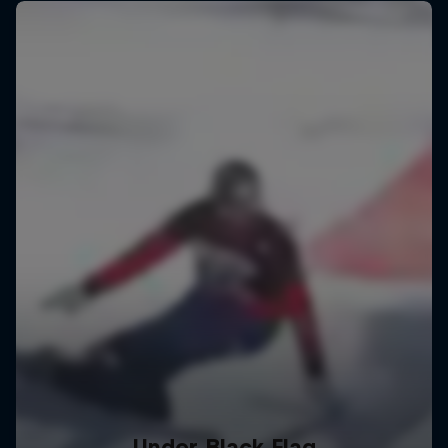
Under Black Flag