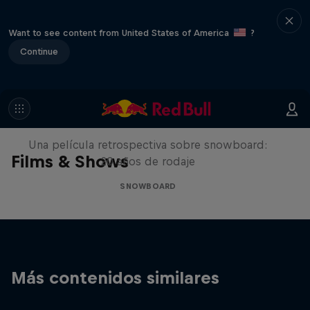
Want to see content from United States of America
?
Continue
Under Black Flag
Una película retrospectiva sobre snowboard:
Films & Shows
20 años de rodaje
SNOWBOARD
Más contenidos similares