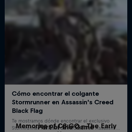
Memories of CS:GO – The Early
Part of the Game