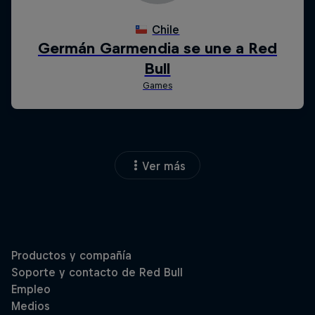
Ver más