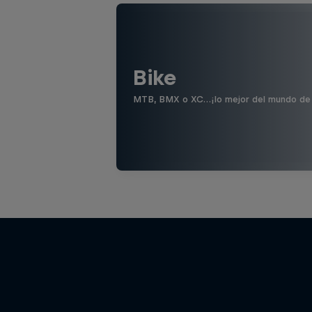
Bike
MTB, BMX o XC…¡lo mejor del mundo de la