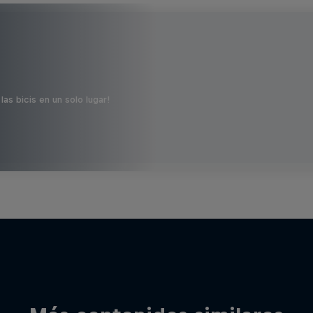
s bicis en un solo lugar!