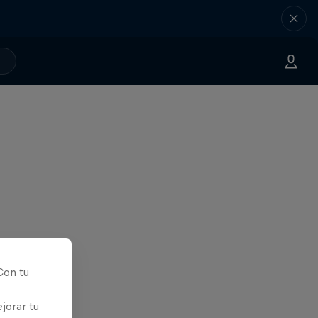
Con tu
jorar tu