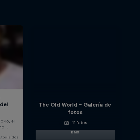
The Old World – Galería de
fotos
11 fotos
BMX