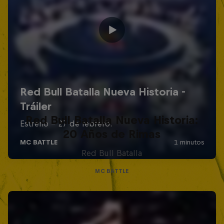
Red Bull Batalla Nueva Historia:
20 Años de Rimas
Red Bull Batalla
MC BATTLE