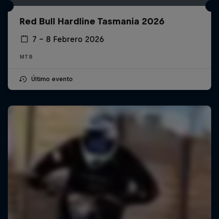
Red Bull Hardline Tasmania 2026
7 – 8 Febrero 2026
MTB
Último evento