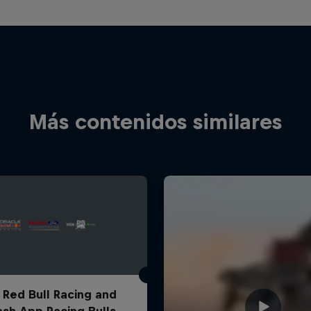
Más contenidos similares
 Red Bull Racing and
ash App Racing Bulls