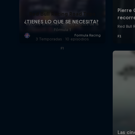
Red Bull Racing Road Trips
Recorre el mundo con los pilotos de la
Fórmula 1
3 Temporadas · 10 episodios
F1