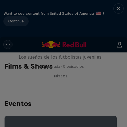
Want to see content from United States of America
?
Continue
Signed or Released
Los sueños de los futbolistas juveniles.
Films & Shows
1 Temporada · 5 episodios
FÚTBOL
Eventos