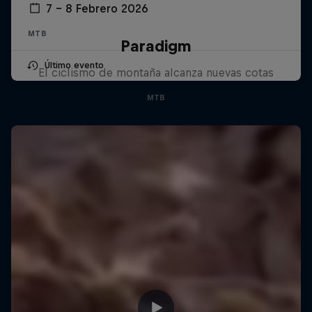
7 – 8 Febrero 2026
MTB
Paradigm
Último evento
El ciclismo de montaña alcanza nuevas cotas
MTB