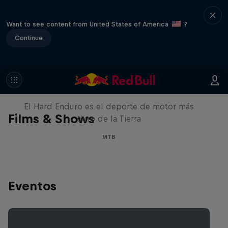
Want to see content from United States of America
?
Continue
Hard Enduro 2025: ¿La
temporada más difícil?
El Hard Enduro es el deporte de motor más
Films & Shows
duro de la Tierra
MTB
Eventos