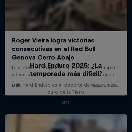
Hard Enduro 2025: ¿La
temporada más difícil?
El Hard Enduro es el deporte de motor más
duro de la Tierra
MTB