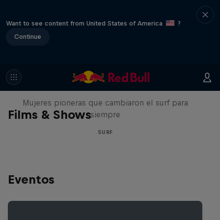
Want to see content from United States of America
?
Continue
NOW DAYS
Mujeres pioneras que cambiaron el surf para
Films & Shows
siempre
SURF
Eventos