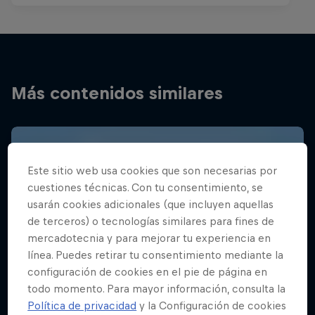
Más contenidos similares
Este sitio web usa cookies que son necesarias por
cuestiones técnicas. Con tu consentimiento, se
usarán cookies adicionales (que incluyen aquellas
de terceros) o tecnologías similares para fines de
mercadotecnia y para mejorar tu experiencia en
línea. Puedes retirar tu consentimiento mediante la
configuración de cookies en el pie de página en
todo momento. Para mayor información, consulta la
Política de privacidad
y la Configuración de cookies