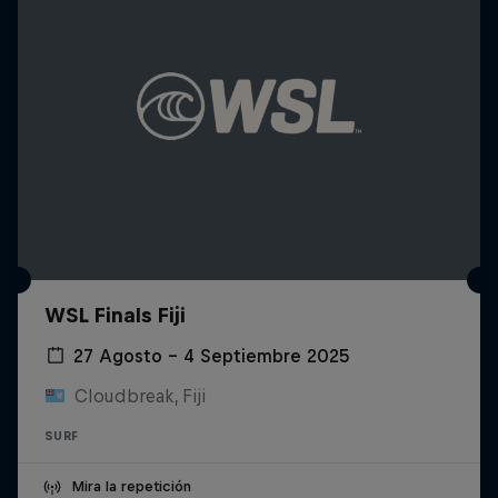
WSL Finals Fiji
27 Agosto – 4 Septiembre 2025
Cloudbreak, Fiji
SURF
Mira la repetición