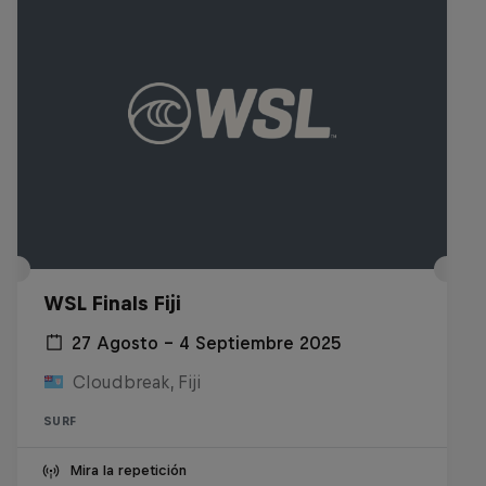
WSL Finals Fiji
27 Agosto – 4 Septiembre 2025
Cloudbreak, Fiji
SURF
Mira la repetición