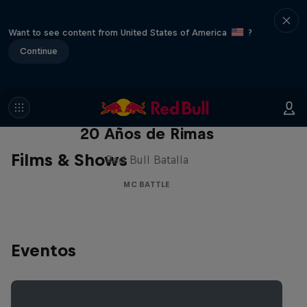
Want to see content from United States of America
?
Continue
Red Bull Batalla Nueva Historia:
20 Años de Rimas
Films & Shows
Red Bull Batalla
MC BATTLE
Eventos