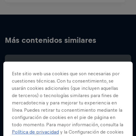
Más contenidos similares
Este sitio web usa cookies que son necesarias por
cuestiones técnicas. Con tu consentimiento, se
usarán cookies adicionales (que incluyen aquellas
de terceros) o tecnologías similares para fines de
mercadotecnia y para mejorar tu experiencia en
línea. Puedes retirar tu consentimiento mediante la
configuración de cookies en el pie de página en
todo momento. Para mayor información, consulta la
Política de privacidad
y la Configuración de cookies