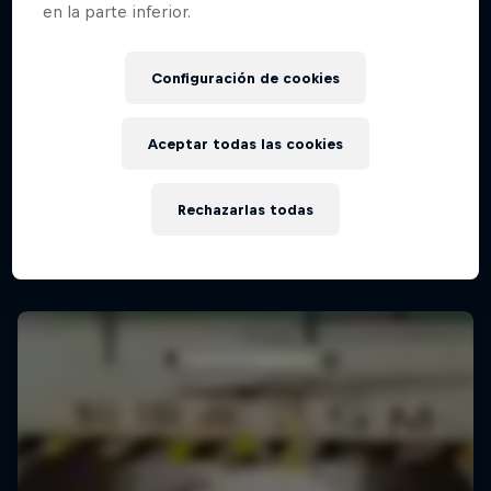
en la parte inferior.
Red Bull Batalla Final Torneo de Plazas
Configuración de cookies
2026
19 Septiembre 2026
Aceptar todas las cookies
Lima, Peru
MC BATTLE
Rechazarlas todas
Próximo evento