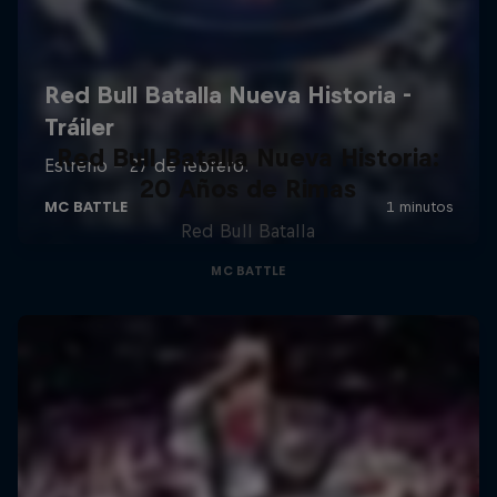
Red Bull Batalla Nueva Historia:
20 Años de Rimas
Red Bull Batalla
MC BATTLE