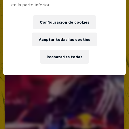
en la parte inferior.
Red Bull Batalla Nueva Historia:
20 Años de Rimas
Configuración de cookies
Red Bull Batalla
MC BATTLE
Aceptar todas las cookies
Rechazarlas todas