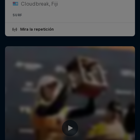
Cloudbreak, Fiji
SURF
Mira la repetición