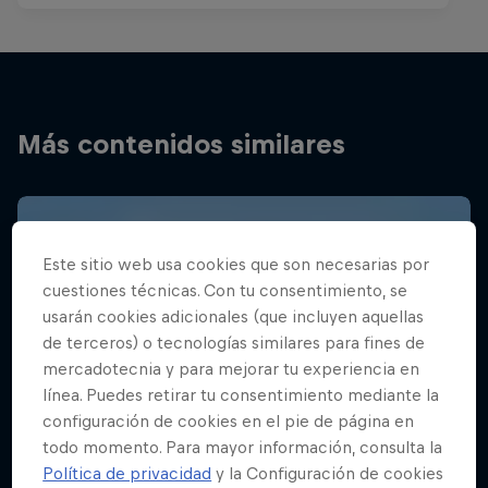
Más contenidos similares
Este sitio web usa cookies que son necesarias por
cuestiones técnicas. Con tu consentimiento, se
usarán cookies adicionales (que incluyen aquellas
de terceros) o tecnologías similares para fines de
mercadotecnia y para mejorar tu experiencia en
línea. Puedes retirar tu consentimiento mediante la
configuración de cookies en el pie de página en
todo momento. Para mayor información, consulta la
Política de privacidad
y la Configuración de cookies