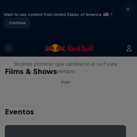
Want to see content from United States of America
?
Continue
NOW DAYS
Mujeres pioneras que cambiaron el surf para
Films & Shows
siempre
SURF
Eventos