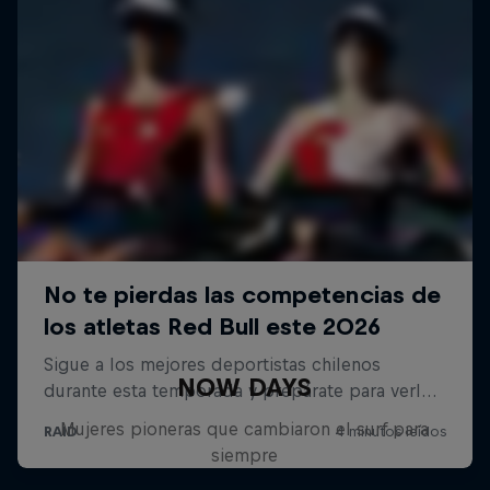
NOW DAYS
Mujeres pioneras que cambiaron el surf para
siempre