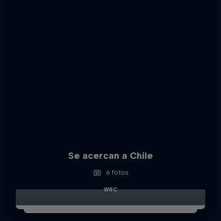
Se acercan a Chile
6 fotos
WRC