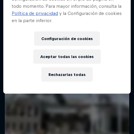
Concepción, Chile
todo momento. Para mayor información, consulta la
Política de privacidad
y la Configuración de cookies
RALLY
en la parte inferior.
Último evento
Configuración de cookies
Aceptar todas las cookies
Rechazarlas todas