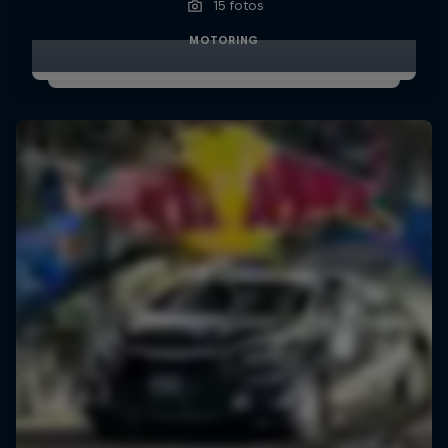
15 fotos
MOTORING