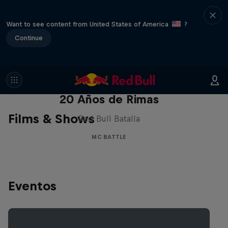
Want to see content from United States of America
?
Continue
Red Bull Batalla Nueva Historia:
20 Años de Rimas
Films & Shows
Red Bull Batalla
MC BATTLE
Eventos