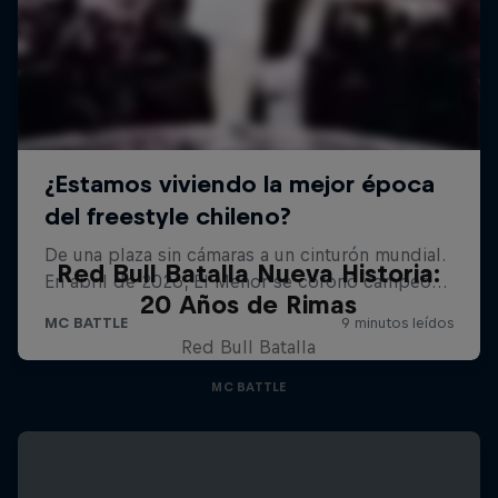
Red Bull Batalla Nueva Historia:
20 Años de Rimas
Red Bull Batalla
MC BATTLE