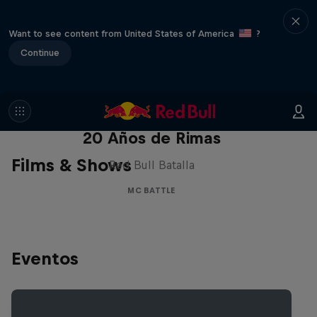
Want to see content from United States of America
?
Continue
Red Bull Batalla Nueva Historia:
20 Años de Rimas
Films & Shows
Red Bull Batalla
MC BATTLE
Eventos