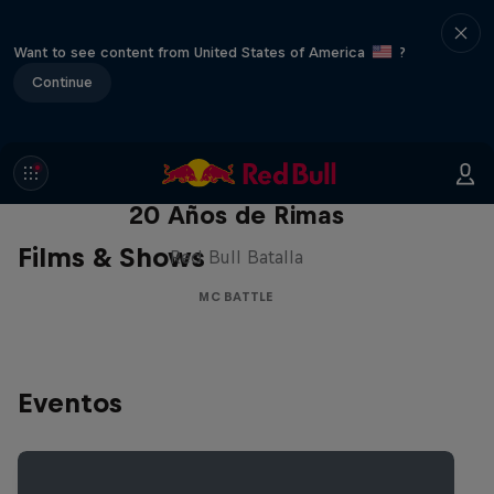
Want to see content from United States of America
?
Continue
Red Bull Batalla Nueva Historia:
20 Años de Rimas
Films & Shows
Red Bull Batalla
MC BATTLE
Eventos