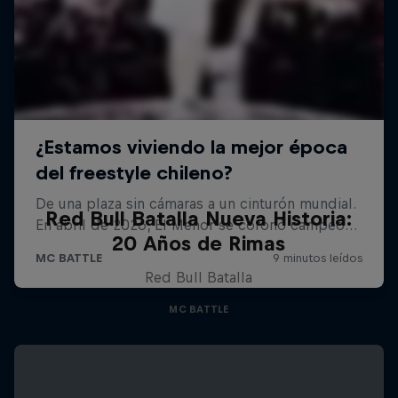
Red Bull Batalla Nueva Historia:
20 Años de Rimas
Red Bull Batalla
MC BATTLE