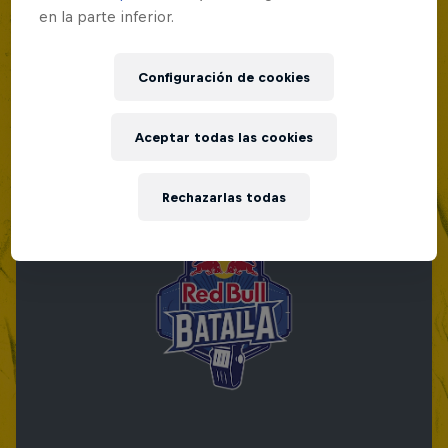
en la parte inferior.
Red Bull Batalla Nueva Historia:
20 Años de Rimas
Configuración de cookies
Red Bull Batalla
MC BATTLE
Aceptar todas las cookies
Rechazarlas todas