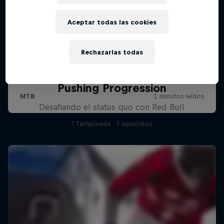
Aceptar todas las cookies
Rechazarlas todas
Pushing Progression
Desafiando el status quo con Red Bull
1 Temporada · 7 episodios