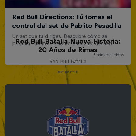
Red Bull Batalla Nueva Historia:
20 Años de Rimas
Red Bull Batalla
MC BATTLE