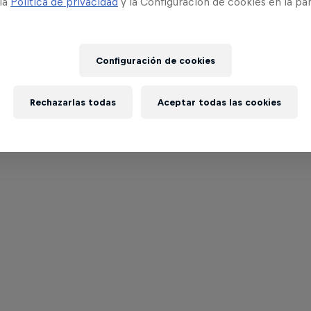
 la
Política de privacidad
y la Configuración de cookies en la pa
Configuración de cookies
Rechazarlas todas
Aceptar todas las cookies