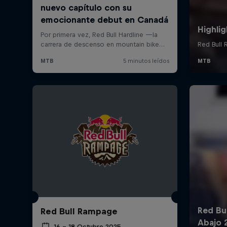
Red Bull Rampage
16 – 18 Octubre 2025