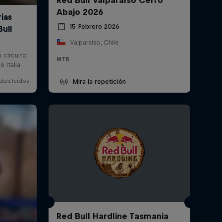
Abajo 2026
15 Febrero 2026
Valparaíso, Chile
MTB
Mira la repetición
Red Bull Hardline Tasmania