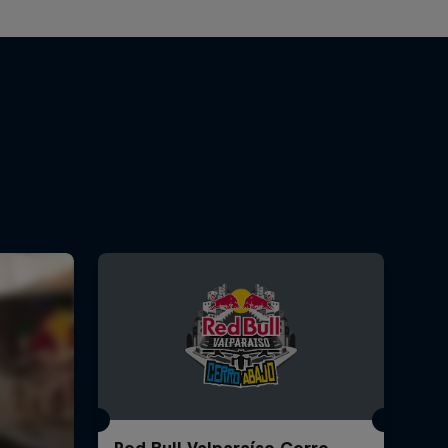
Red Bull Valparaíso Cerro