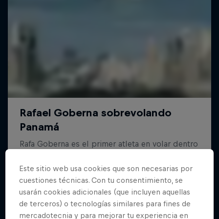
Este sitio web usa cookies que son necesarias por
cuestiones técnicas. Con tu consentimiento, se
usarán cookies adicionales (que incluyen aquellas
de terceros) o tecnologías similares para fines de
mercadotecnia y para mejorar tu experiencia en