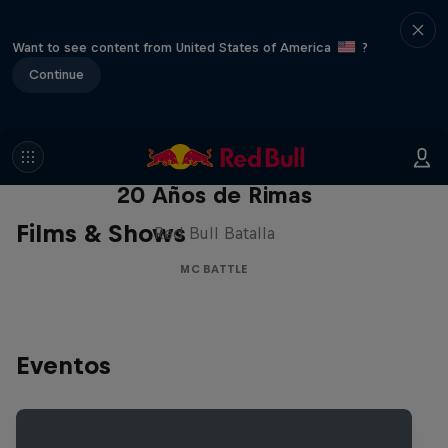
Want to see content from United States of America
?
Continue
Red Bull Batalla Nueva Historia:
20 Años de Rimas
Films & Shows
Red Bull Batalla
MC BATTLE
Eventos