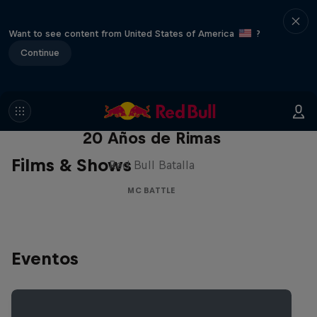
Want to see content from United States of America
?
Continue
Red Bull Batalla Nueva Historia:
20 Años de Rimas
Films & Shows
Red Bull Batalla
MC BATTLE
Eventos