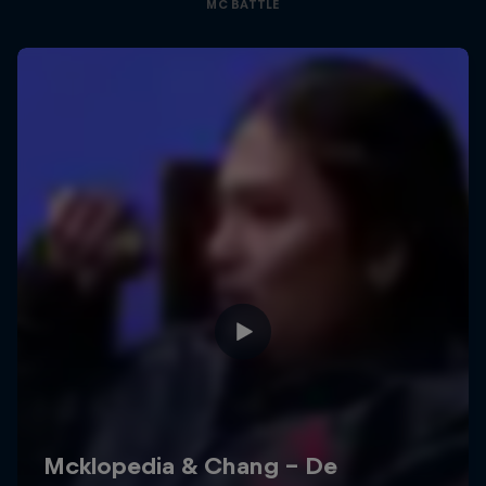
MC BATTLE